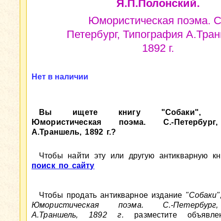
Я.П.Полонский.
Юмористическая поэма. С
Петербург, Типография А.Тра
1892 г.
Нет в наличии
Вы ищете книгу "Собаки", Я.П
Юмористическая поэма. С.-Петербург
А.Траншель, 1892 г.?
Чтобы найти эту или другую антикварную кни
поиск по сайту
Чтобы продать антикварное издание
"Собаки"
Юмористическая поэма. С.-Петербург
А.Траншель, 1892 г.
разместите объявле