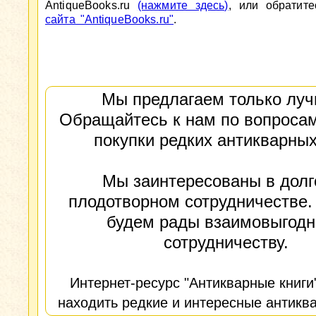
AntiqueBooks.ru
(нажмите здесь)
, или обратит
сайта "AntiqueBooks.ru"
.
Мы предлагаем только луч
Обращайтесь к нам по вопросам
покупки редких антикварных
Мы заинтересованы в долг
плодотворном сотрудничестве.
будем рады взаимовыгод
сотрудничеству.
Интернет-ресурс "Антикварные книги
находить редкие и интересные антиква