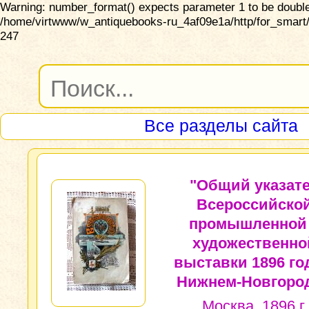
Warning: number_format() expects parameter 1 to be double,
/home/virtwww/w_antiquebooks-ru_4af09e1a/http/for_smart/
247
Все разделы сайта
"Общий указат
Всероссийско
промышленной
художественно
выставки 1896 го
Нижнем-Новгород
Москва. 1896 г.