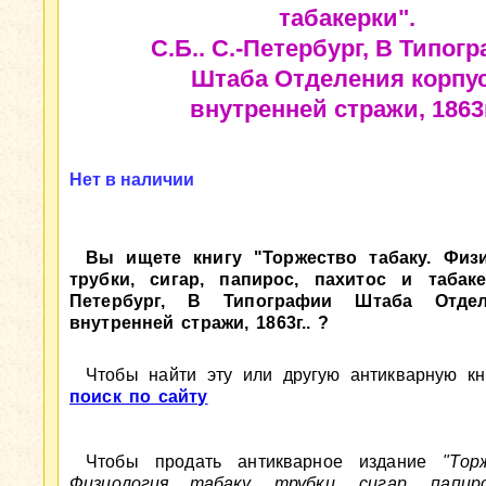
табакерки".
С.Б.. С.-Петербург, В Типог
Штаба Отделения корпу
внутренней стражи, 1863г
Нет в наличии
Вы ищете книгу "Торжество табаку. Физи
трубки, сигар, папирос, пахитос и табакер
Петербург, В Типографии Штаба Отдел
внутренней стражи, 1863г.. ?
Чтобы найти эту или другую антикварную кни
поиск по сайту
Чтобы продать антикварное издание
"Тор
Физиология табаку, трубки, сигар, папир