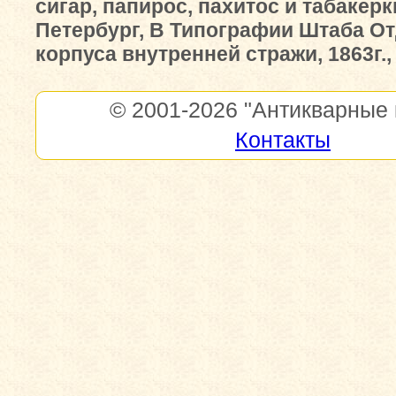
сигар, папирос, пахитос и табакерки"
Петербург, В Типографии Штаба О
корпуса внутренней стражи, 1863г.,
© 2001-2026
"Антикварные 
Контакты