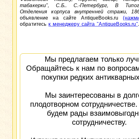
табакерки", С.Б.. С.-Петербург, В Тип
Отделения корпуса внутренней стражи, 18
объявление на сайте AntiqueBooks.ru
(нажм
обратитесь
к менеджеру сайта "AntiqueBooks.ru"
Мы предлагаем только луч
Обращайтесь к нам по вопросам
покупки редких антикварных
Мы заинтересованы в долг
плодотворном сотрудничестве.
будем рады взаимовыгод
сотрудничеству.