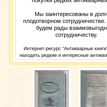
покупки редких антикварных
Мы заинтересованы в долг
плодотворном сотрудничестве.
будем рады взаимовыгод
сотрудничеству.
Интернет-ресурс "Антикварные книги
находить редкие и интересные антиква