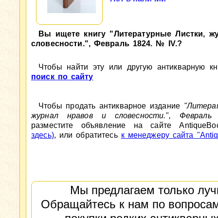
Вы ищете книгу "Литературные Листки, ж
словесности.", Февраль 1824. № IV.?
Чтобы найти эту или другую антикварную кни
поиск по сайту
Чтобы продать антикварное издание
"Литера
журнал нравов и словесности.", Феврал
разместите объявление на сайте AntiqueBo
здесь)
, или обратитесь
к менеджеру сайта "Antiq
Мы предлагаем только луч
Обращайтесь к нам по вопросам