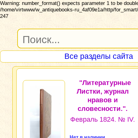
Warning: number_format() expects parameter 1 to be double,
/home/virtwww/w_antiquebooks-ru_4af09e1a/http/for_smart/
247
Все разделы сайта
"Литературные
Листки, журнал
нравов и
словесности.".
Февраль 1824. № IV.
Нет в наличии