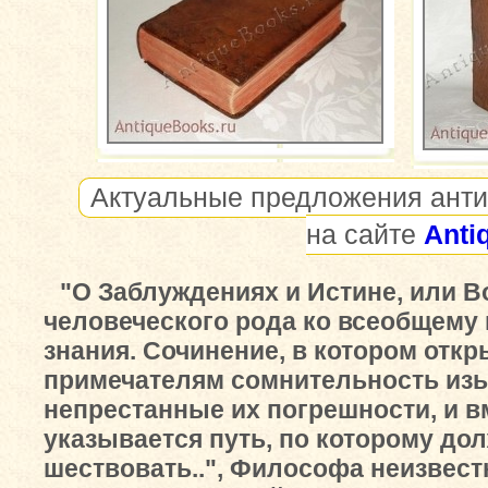
Актуальные предложения анти
на сайте
Anti
"О Заблуждениях и Истине, или В
человеческого рода ко всеобщему
знания. Сочинение, в котором отк
примечателям сомнительность изы
непрестанные их погрешности, и в
указывается путь, по которому до
шествовать..", Философа неизвестн