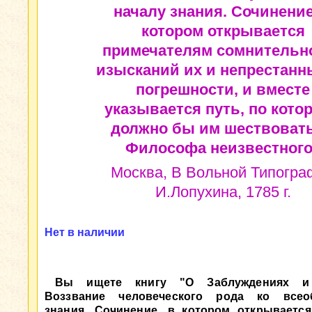
началу знания. Сочинение
котором открывается
примечателям сомнительн
изысканий их и непрестанн
погрешности, и вместе
указывается путь, по кото
должно бы им шествовать.
Философа неизвестного
Москва, В Вольной Типогра
И.Лопухина, 1785 г.
Нет в наличии
Вы ищете книгу "О Заблуждениях и
Воззвание человеческого рода ко всео
знания. Сочинение, в котором открываетс