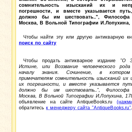
сомнительность изысканий их и неп
погрешности, и вместе указывается путь
должно бы им шествовать..", Философа н
Москва, В Вольной Типографии И.Лопухина, 1
Чтобы найти эту или другую антикварную кни
поиск по сайту
Чтобы продать антикварное издание
"О З
Истине, или Воззвание человеческого род
началу знания. Сочинение, в котором
примечателям сомнительность изысканий их 
их погрешности, и вместе указывается пут
должно бы им шествовать..", Философа н
Москва, В Вольной Типографии И.Лопухина, 178
объявление на сайте AntiqueBooks.ru
(нажм
обратитесь
к менеджеру сайта "AntiqueBooks.ru"