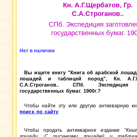
Кн. А.Г.Щербатов, Гр.
С.А.Строганов..
СПб. Экспедиция заготовле
государственных бумаг. 190
Нет в наличии
Вы ищете книгу "Книга об арабской лошад
лошадей и таблицей пород", Кн. А.Г.Щ
С.А.Строганов.. СПб. Экспедиция з
государственных бумаг. 1900г.?
Чтобы найти эту или другую антикварную кни
поиск по сайту
Чтобы продать антикварное издание
"Кни
лошади. С рисунками лошадей и таблице