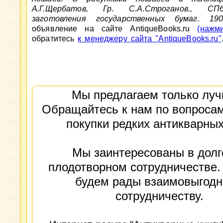
А.Г.Щербатов, Гр. С.А.Строганов., СП
заготовления государственных бумаг. 190
объявление на сайте AntiqueBooks.ru
(нажм
обратитесь
к менеджеру сайта "AntiqueBooks.ru"
Мы предлагаем только луч
Обращайтесь к нам по вопросам
покупки редких антикварных
Мы заинтересованы в долг
плодотворном сотрудничестве.
будем рады взаимовыгод
сотрудничеству.