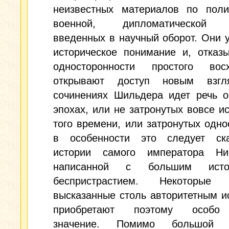
неизвестных материалов по полит
военной, дипломатической и
введенных в научный оборот. Они 
историческое понимание и, отказ
односторонности простого восх
открывают доступ новым взгл
сочинениях Шильдера идет речь о
эпохах, или не затронутых вовсе и
того времени, или затронутых одно
в особенности это следует ск
истории самого императора Ни
написанной с большим истор
беспристрастием. Некоторые 
высказанные столь авторитетным и
приобретают поэтому особо
значение. Помимо большой ц