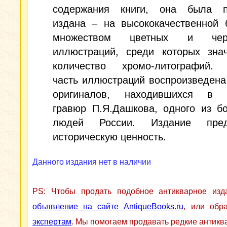
содержания книги, она была п
издана – на высококачественной 
множеством цветных и черн
иллюстраций, среди которых знач
количество хромо-литографий.
часть иллюстраций воспроизведена
оригиналов, находившихся в 
гравюр П.Я.Дашкова, одного из б
людей России. Издание предс
историческую ценность.
Данного издания нет в наличии
PS: Чтобы продать подобное антикварное из
объявление на сайте AntiqueBooks.ru
, или обр
экспертам
. Мы помогаем продавать редкие антикв