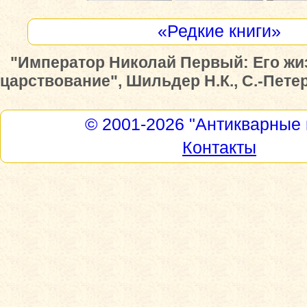
«Редкие книги»
"Император Николай Первый: Его жи
царствование", Шильдер Н.К., С.-Петерб
© 2001-2026
"Антикварные 
Контакты