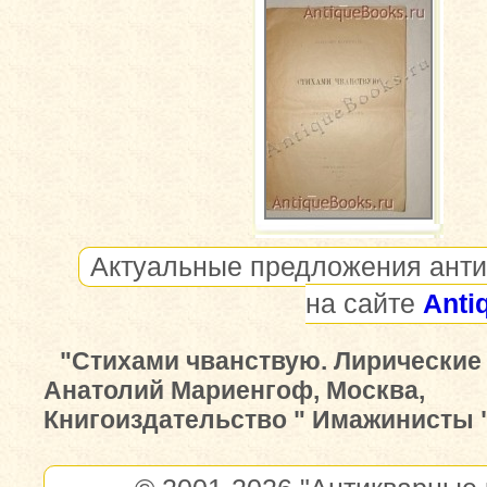
Актуальные предложения анти
на сайте
Anti
"Стихами чванствую. Лирические
Анатолий Мариенгоф, Москва,
Книгоиздательство " Имажинисты ",