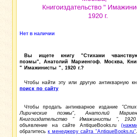
Книгоиздательство " Имажинис
1920 г.
Нет в наличии
Вы ищете книгу "Стихами чванствую
поэмы", Анатолий Мариенгоф. Москва, Кни
" Имажинисты ", 1920 г.?
Чтобы найти эту или другую антикварную кни
поиск по сайту
Чтобы продать антикварное издание
"Стих
Лирические поэмы", Анатолий Мариен
Книгоиздательство " Имажинисты ", 1920
объявление на сайте AntiqueBooks.ru
(нажм
обратитесь
к менеджеру сайта "AntiqueBooks.ru"