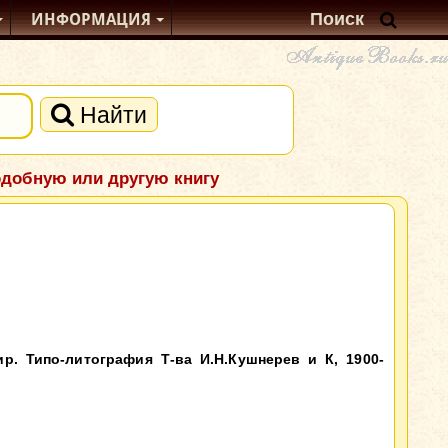
ИНФОРМАЦИЯ
Найти
одобную или другую книгу
р. Типо-литография Т-ва И.Н.Кушнерев и К, 1900-