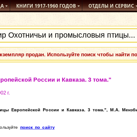
ДА
КНИГИ
1917-1960
ГОДОВ
ОТДЕЛЫ
И СЕРВИС
кземпляр продан. Используйте поиск чтобы найти п
опейской России и Кавказа. 3 тома."
02 г.
ы Европейской России и Кавказа. 3 тома.", М.А. Мензби
пользуйте
поиск по сайту