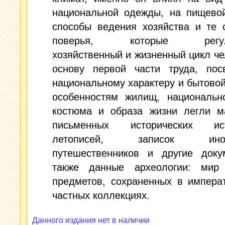
национальной одежды, на пищевой
способы ведения хозяйства и те 
поверья, которые регули
хозяйственный и жизненный цикл че
основу первой части труда, пос
национальному характеру и бытовой
особенностям жилищ, национально
костюма и образа жизни легли м
письменных исторических ист
летописей, записок инос
путешественников и другие доку
также данные археологии: мир
предметов, сохраненных в импера
частных коллекциях.
Данного издания нет в наличии