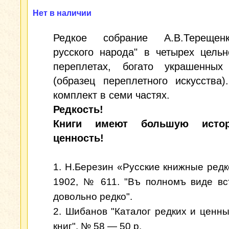
Нет в наличии
Редкое собрание А.В.Терещен
русского народа" в четырех цель
переплетах, богато украшенных
(образец переплетного искусства
комплект в семи частях.
Редкость!
Книги имеют большую истор
ценность!
1. Н.Березин «Русские книжные редко
1902, № 611. "Въ полномъ виде вс
довольно редко".
2. Шибанов "Каталог редких и ценны
книг", № 58 — 50 р.