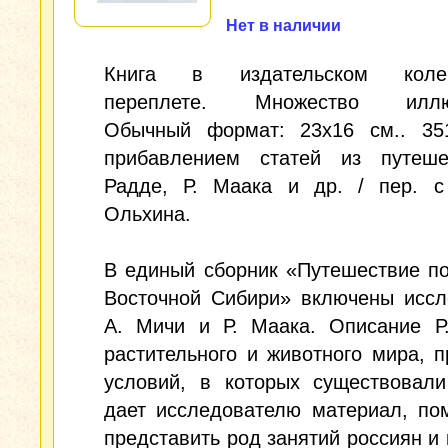
Нет в наличии
Книга в издательском колен
переплете. Множество иллюс
Обычный формат: 23x16 см.. 35
прибавлением статей из путеше
Радде, Р. Маака и др. / пер. с
Ольхина.
В единый сборник «Путешествие п
Восточной Сибири» включены иссл
А. Мичи и Р. Маака. Описание Р
растительного и животного мира, 
условий, в которых существовали
дает исследователю материал, по
представить род занятий россиян и 