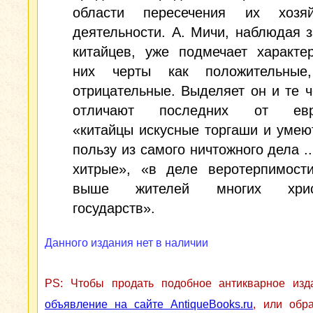
области пересечения их хозяй
деятельности. А. Мичи, наблюдая 
китайцев, уже подмечает характе
них черты как положительные
отрицательные. Выделяет он и те ч
отличают последних от евро
«китайцы искусные торгаши и умею
пользу из самого ничтожного дела ..
хитрые», «в деле веротерпимости
выше жителей многих христ
государств».
Данного издания нет в наличии
PS: Чтобы продать подобное антикварное из
объявление на сайте AntiqueBooks.ru
, или обр