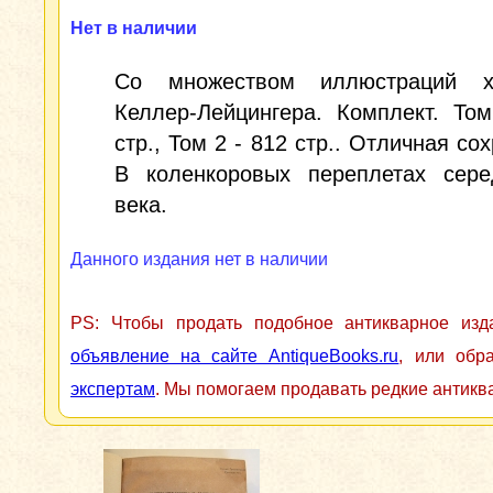
Нет в наличии
Со множеством иллюстраций х
Келлер-Лейцингера. Комплект. То
стр., Том 2 - 812 стр.. Отличная со
В коленкоровых переплетах сер
века.
Данного издания нет в наличии
PS: Чтобы продать подобное антикварное из
объявление на сайте AntiqueBooks.ru
, или обр
экспертам
. Мы помогаем продавать редкие антикв