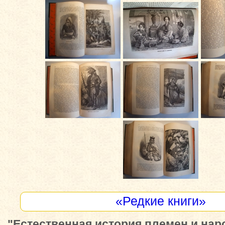
«Редкие книги»
"Естественная история племен и нар