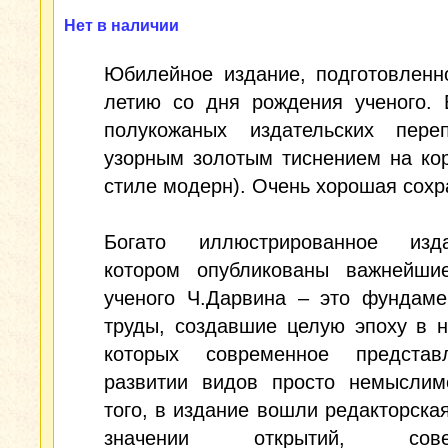
Нет в наличии
Юбилейное издание, подготовленн
летию со дня рождения ученого. 
полукожаных издательских пере
узорным золотым тиснением на ко
стиле модерн). Очень хорошая сохр
Богато иллюстрированное изд
котором опубликованы важнейши
ученого Ч.Дарвина – это фундаме
труды, создавшие целую эпоху в н
которых современное предста
развитии видов просто немыслим
того, в издание вошли редакторская
значении открытий, сове