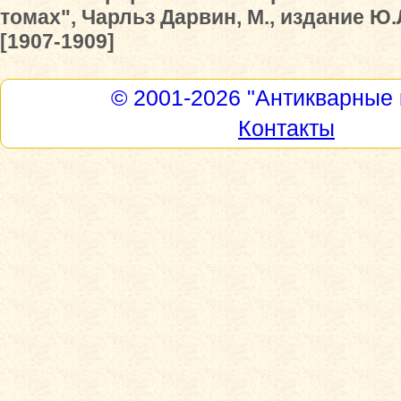
томах", Чарльз Дарвин, М., издание Ю.
[1907-1909]
© 2001-2026
"Антикварные 
Контакты