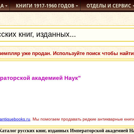
ДА
КНИГИ
1917-1960
ГОДОВ
ОТДЕЛЫ
И СЕРВИС
емпляр уже продан. Используйте поиск чтобы найти
ераторской академией Наук"
antiquebooks.ru
. Мы помогаем продавать редкие антикварные книги
Каталог русских книг, изданных Императорской академией Нау