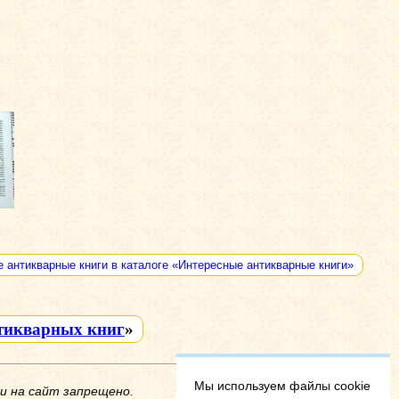
е антикварные книги в каталоге «Интересные антикварные книги»
тикварных книг
»
Мы используем файлы cookie
и на сайт запрещено.