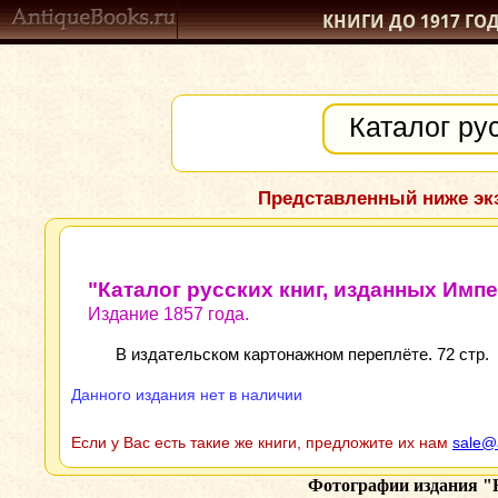
КНИГИ ДО 1917
ГО
Представленный ниже экз
"Каталог русских книг, изданных Имп
Издание 1857 года.
В издательском картонажном переплёте. 72 стр.
Данного издания нет в наличии
Если у Вас есть такие же книги, предложите их нам
sale@
Фотографии издания
"