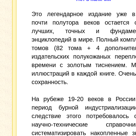
Это легендарное издание уже в
почти полутора веков остается 
лучших, точных и фундамен
энциклопедий в мире. Полный компл
томов (82 тома + 4 дополните
издательских полукожаных перепл
времени с золотым тиснением. М
иллюстраций в каждой книге. Очен
сохранность.
На рубеже 19-20 веков в России
период бурной индустриализац
следствие этого потребовалось с
научно-технические справо
систематизировать накопленные з