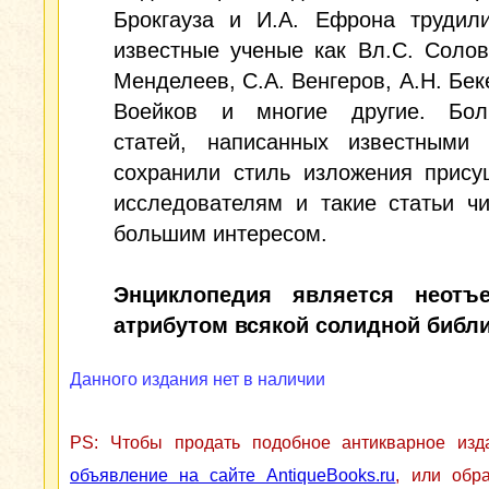
Брокгауза и И.А. Ефрона трудили
известные ученые как Вл.С. Солов
Менделеев, С.А. Венгеров, А.Н. Беке
Воейков и многие другие. Бол
статей, написанных известными 
сохранили стиль изложения прису
исследователям и такие статьи ч
большим интересом.
Энциклопедия является неотъ
атрибутом всякой солидной библи
Данного издания нет в наличии
PS: Чтобы продать подобное антикварное из
объявление на сайте AntiqueBooks.ru
, или обр