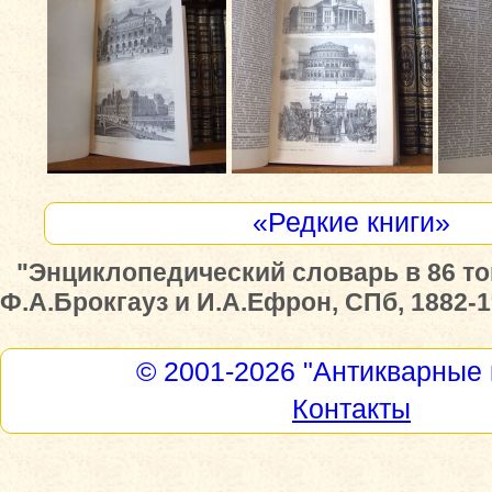
«Редкие книги»
"Энциклопедический словарь в 86 то
Ф.А.Брокгауз и И.А.Ефрон, СПб, 1882-19
© 2001-2026
"Антикварные 
Контакты