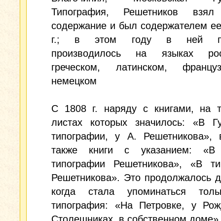
Типография, Решетников взя
содержание и был содержателем ее
г.; в этом году в ней пе
производилось на языках рос
греческом, латинском, франц
немецком
С 1808 г. наряду с книгами, на 
листах которых значилось: «В Гу
типографии, у А. Решетникова», 
также книги с указанием: «В
типографии Решетникова», «В ти
Решетникова». Это продолжалось до
когда стала упоминаться тол
типография: «На Петровке, у Рож
Столешниках, в собственном доме»