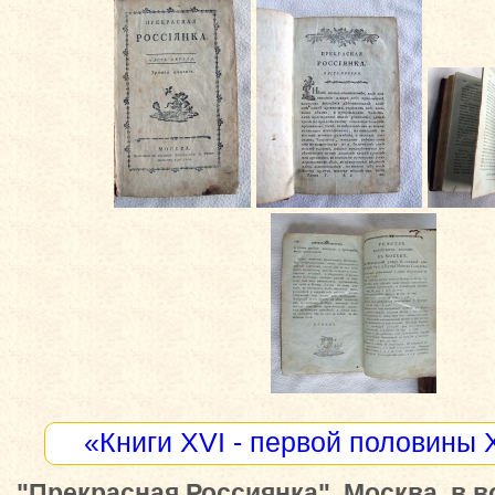
«Книги XVI - первой половины 
"Прекрасная Россиянка", Москва, в 