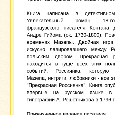
Книга написана в детективно
Увлекательный роман 18-
французского писателя Контана д
Андре Гийома (ок. 1730-1800). Пов
временах Мазепы. Двойная игра
искусно лавировавшего между Р
польским двором. Прекрасная р
находится в гуще всех этих поли
событий. Россиянка, которую
Мазепа, интриги, любовники - все эт
"Прекрасная Россиянка". Книга опу
впервые на русском языке в 
типографии А. Решетникова в 1796 г
Прижизненное издание писателя.