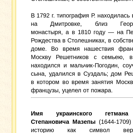
В 1792 г. типография Р. находилась 
на Дмитровке, близ Георги
монастыря, а в 1810 году — на Пе
Рождества в Столешниках, в собств
доме. Во время нашествия фран
Москву Решетников с семьею, в
находился и мальчик-Погодин, соу
сына, удалился в Суздаль; дом Ре
в котором во время занятия Моск
французы, уцелел от пожара.
Имя украинского гетмана
Степановича Мазепы
(1644-1709)
историю как символ веро