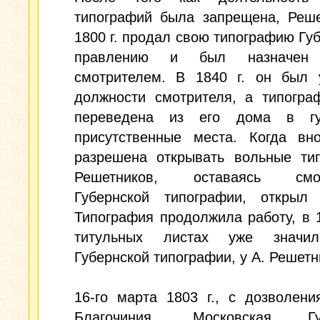
типографий была запрещена, Реше
1800 г. продал свою типографию Гу
правлению и был назначе
смотрителем. В 1840 г. он был 
должности смотрителя, а типогра
переведена из его дома в гу
присутственные места. Когда вн
разрешена открывать вольные тип
Решетников, оставаясь смот
Губернской типографии, открыл
Типография продолжила работу, в 1
титульных листах уже значил
Губернской типографии, у А. Решетн
16-го марта 1803 г., с дозволен
Благочиния, Московская Губ