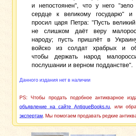
и непостоянен", что у него "зело
сердце к великому государю" и
просил царя Петра: "Пусть великий
не слишком даёт веру малорос
народу; пусть пришлёт в Украин
войско из солдат храбрых и об
чтобы держать народ малоросс
послушании и верном подданстве".
Данного издания нет в наличии
PS: Чтобы продать подобное антикварное из
объявление на сайте AntiqueBooks.ru
, или обр
экспертам
. Мы помогаем продавать редкие антикв