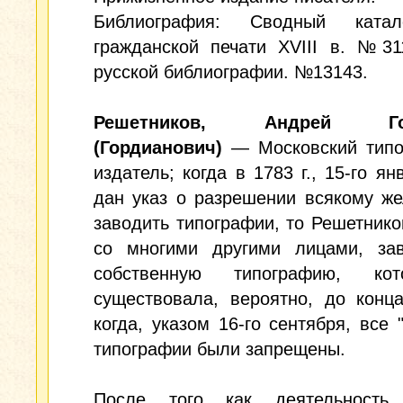
Библиография: Сводный катал
гражданской печати XVIII в. №31
русской библиографии. №13143.
Решетников, Андрей Гор
(Гордианович)
— Московский типо
издатель; когда в 1783 г., 15-го ян
дан указ о разрешении всякому ж
заводить типографии, то Решетнико
со многими другими лицами, за
собственную типографию, ко
существовала, вероятно, до конца
когда, указом 16-го сентября, все 
типографии были запрещены.
После того как деятельность