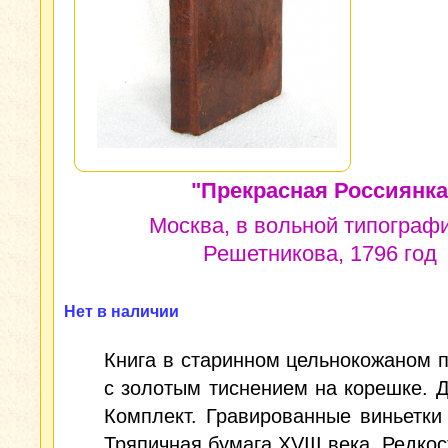
"Прекрасная Россиянка
Москва, в вольной типографи
Решетникова, 1796 год
Нет в наличии
Книга в старинном цельнокожаном 
с золотым тиснением на корешке. Д
Комплект. Гравированные виньетки 
Тряпичная бумага XVIII века. Редкос