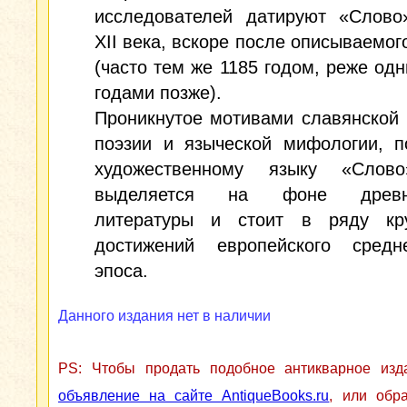
исследователей датируют «Слово
XII века, вскоре после описываемог
(часто тем же 1185 годом, реже од
годами позже).
Проникнутое мотивами славянской
поэзии и языческой мифологии, п
художественному языку «Слов
выделяется на фоне древне
литературы и стоит в ряду кр
достижений европейского средне
эпоса.
Данного издания нет в наличии
PS: Чтобы продать подобное антикварное из
объявление на сайте AntiqueBooks.ru
, или обр