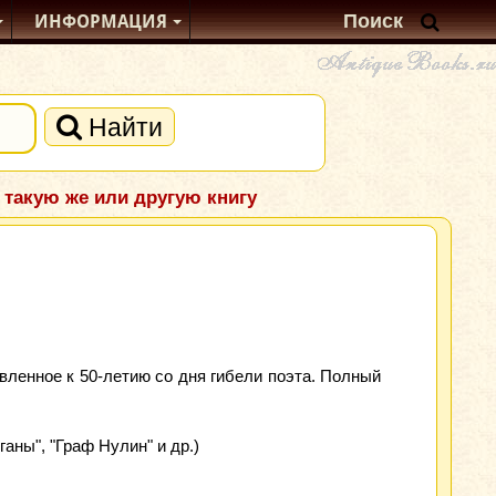
ИНФОРМАЦИЯ
Найти
 такую же или другую книгу
вленное к 50-летию со дня гибели поэта. Полный
аны", "Граф Нулин" и др.)