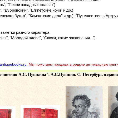
нь", "Песни западных славян")
, "Дубровский", "Египетские ночи" и др.)
вского бунта", "Камчатские дела" и др.), "Путешествие в Арзру
 заметки разного характера
ны", "Молодой вдове", "Скажи, какие заклинания...")
antiquebooks.ru
. Мы помогаем продавать редкие антикварные книги
чинения А.С. Пушкина". А.С.Пушкин. С.-Петербург, издание