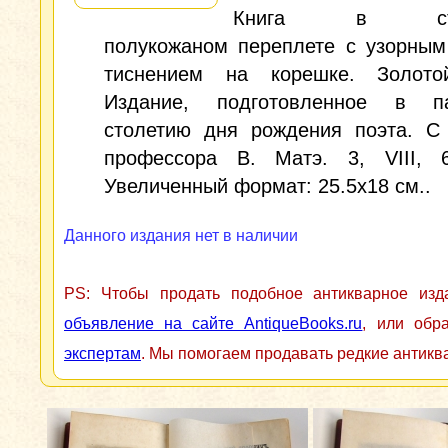
Книга в стар
полукожаном переплете с узорным
тиснением на корешке. Золото
Издание, подготовленное в п
столетию дня рождения поэта. С
профессора В. Матэ. 3, VIII, 6
Увеличенный формат: 25.5x18 см..
Данного издания нет в наличии
PS: Чтобы продать подобное антикварное из
объявление на сайте AntiqueBooks.ru
, или обр
экспертам
. Мы помогаем продавать редкие антикв