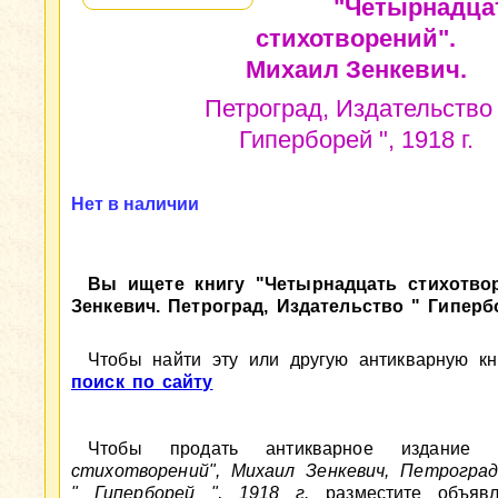
"Четырнадца
стихотворений".
Михаил Зенкевич.
Петроград, Издательство 
Гиперборей ", 1918 г.
Нет в наличии
Вы ищете книгу "Четырнадцать стихотво
Зенкевич. Петроград, Издательство " Гипербо
Чтобы найти эту или другую антикварную кни
поиск по сайту
Чтобы продать антикварное издани
стихотворений", Михаил Зенкевич, Петроград
" Гиперборей ", 1918 г.
разместите объявл