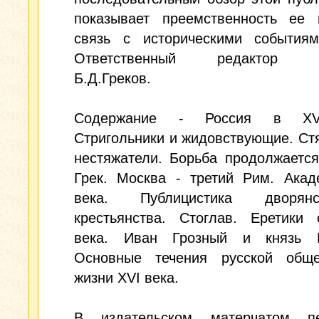
показывает преемственность ее 
связь с историческими событиям
Ответственный редактор а
Б.Д.Греков.
Содержание - Россия в XV
Стригольники и жидовствующие. Ст
нестяжатели. Борьба продолжаетс
Грек. Москва - третий Рим. Акад
века. Публицистика дворя
крестьянства. Стоглав. Еретики 
века. Иван Грозный и князь К
Основные течения русской обще
жизни XVI века.
В издательском матерчатом пе