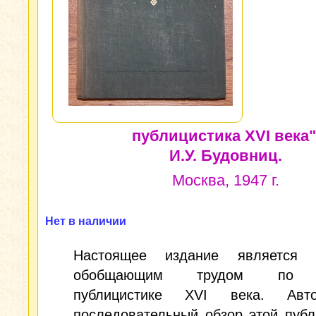
публицистика XVI века"
И.У. Будовниц.
Москва, 1947 г.
Нет в наличии
Настоящее издание является 
обобщающим трудом по р
публицистике XVI века. Авт
последовательный обзор этой публ