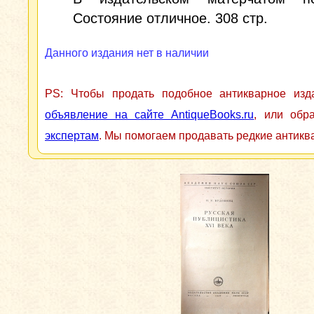
Состояние отличное. 308 стр.
Данного издания нет в наличии
PS: Чтобы продать подобное антикварное из
объявление на сайте AntiqueBooks.ru
, или обр
экспертам
. Мы помогаем продавать редкие антикв