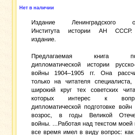
Нет в наличии
Издание Ленинградского от
Института истории АН СССР.
издание.
Предлагаемая книга пос
дипломатической истории русско-
войны 1904–1905 гг. Она рассч
только на читателя специалиста,
широкий круг тех советских чита
которых интерес к воп
дипломатической подготовке войн
возрос, в годы Великой Отече
войны. ...Работая над текстом моей к
все время имел в виду вопрос: как