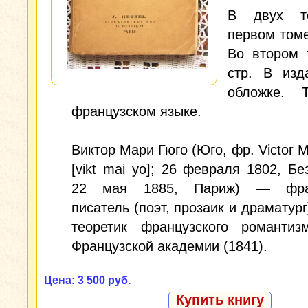
В двух т
первом томе
Во втором 
стр. В изд
обложке. 
французском языке.
Виктор Мари Гюго (Юго, фр. Victor M
[vikt mai yo]; 26 февраля 1802, Б
22 мая 1885, Париж) — фран
писатель (поэт, прозаик и драматург
теоретик французского романтиз
Французской академии (1841).
Цена: 3 500 руб.
Купить книгу