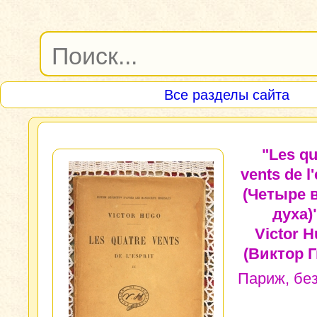
Все разделы сайта
"Les qu
vents de l'
(Четыре 
духа)"
Victor 
(Виктор Г
Париж, бе