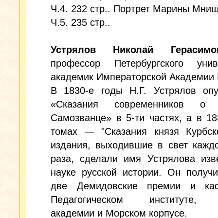
Ч.4. 232 стр.. Портрет Марины Мниш
Ч.5. 235 стр..
Устрялов Николай Герасимо
профессор Петербургского униве
академик Императорской Академии 
В 1830-е годы Н.Г. Устрялов опу
«Сказания современников о 
Самозванце» в 5-ти частях, а в 183
томах — "Сказания князя Курбско
издания, выходившие в свет кажд
раза, сделали имя Устрялова изв
науке русской истории. Он получ
две Демидовские премии и ка
Педагогическом институте, 
академии и Морском корпусе.