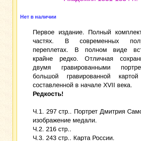
Нет в наличии
Первое издание. Полный комплект
частях. В современных полу
переплетах. В полном виде вст
крайне редко. Отличная сохран
двумя гравированными портр
большой гравированной картой
составленной в начале XVII века.
Редкость!
Ч.1. 297 стр.. Портрет Дмитрия Сам
изображение медали.
Ч.2. 216 стр..
Ч.3. 243 стр.. Карта России.