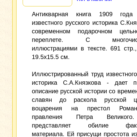
Антикварная книга 1909 года
известного русского историка С.Кня
современном подарочном цельн
переплете. С многочисл
иллюстрациями в тексте. 691 стр.
19.5x15.5 см.
Иллюстрированный труд известного
историка С.А.Князкова - дает п
описание русской истории со време
славян до раскола русской ц
воцарения на престол Рома
правления Петра Великого
представляет обилие факти
материала. Ей присущи простота и