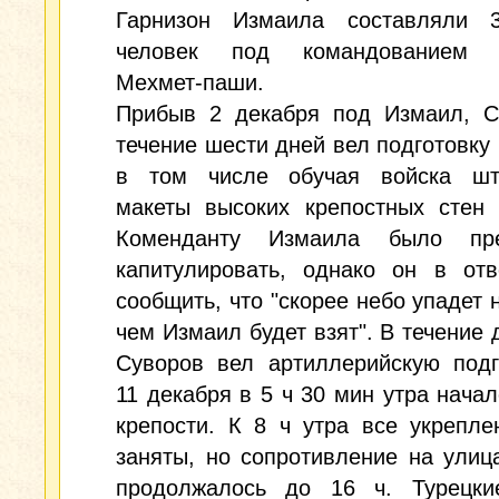
Гарнизон Измаила составляли 
человек под командованием А
Мехмет-паши.
Прибыв 2 декабря под Измаил, С
течение шести дней вел подготовку 
в том числе обучая войска шт
макеты высоких крепостных стен 
Коменданту Измаила было пре
капитулировать, однако он в отв
сообщить, что "скорее небо упадет 
чем Измаил будет взят". В течение 
Суворов вел артиллерийскую подг
11 декабря в 5 ч 30 мин утра нача
крепости. К 8 ч утра все укрепл
заняты, но сопротивление на улиц
продолжалось до 16 ч. Турецки