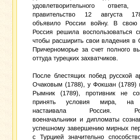
удовлетворительного ответа, 
правительство 12 августа 17
объявило России войну. В свою 
Россия решила воспользоваться с
чтобы расширить свои владения в
Причерноморье за счет полного в
оттуда турецких захватчиков.
После блестящих побед русской а
Очаковым (1788), у Фокшан (1789) 
Рымник (1789), противник не со
принять условия мира, на 
настаивала Россия. Росс
военачальники и дипломаты созна
успешному завершению мирных пер
с Турцией значительно способств