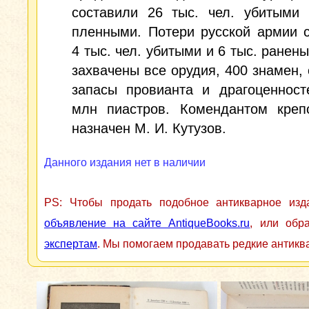
составили 26 тыс. чел. убитыми 
пленными. Потери русской армии 
4 тыс. чел. убитыми и 6 тыс. ранен
захвачены все орудия, 400 знамен,
запасы провианта и драгоценност
млн пиастров. Комендантом креп
назначен М. И. Кутузов.
Данного издания нет в наличии
PS: Чтобы продать подобное антикварное из
объявление на сайте AntiqueBooks.ru
, или обр
экспертам
. Мы помогаем продавать редкие антикв