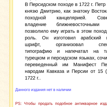
В Персидском походе в 1722 г. Петр 
князю Дмитрию, как знатоку Восток
походной канцелярией. Сове
владение ближневосточными 
позволило ему играть в этом похо
роль. Он изготовил арабский 
шрифт, организовал спец
типографию и напечатал на та
турецком и персидском языках, соч
переведенный им Манифест Пе
народам Кавказа и Персии от 15 
1722 г..
Данного издания нет в наличии
PS: Чтобы продать подобное антикварное из