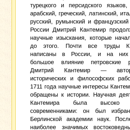
турецкого и персидского языков,
арабский, греческий, латинский, ита
русский, румынский и французский
России Дмитрий Кантемир продол
научные изыскания, которые нача
до этого. Почти все труды К
написаны в России, и на них
большое влияние петровские 
Дмитрий Кантемир — авто
исторических и философских рабо
1711 года научные интересы Канте
обращены к истории. Научная дея
Кантемира была высоко о
современниками: он был избра
Берлинской академии наук. Посл
наиболее значимых востоковедн