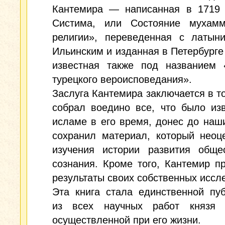
Кантемира — написанная в 1719 г
Систима, или Состояние мухамм
религии», переведенная с латын
Ильинским и изданная в Петербурге в
известная также под названием 
турецкого вероисповедания».
Заслуга Кантемира заключается в то
собрал воедино все, что было из
исламе в его время, донес до наш
сохранил материал, который неоц
изучения истории развития общес
сознания. Кроме того, Кантемир п
результаты своих собственных иссл
Эта книга стала единственной пу
из всех научных работ князя 
осуществленной при его жизни.