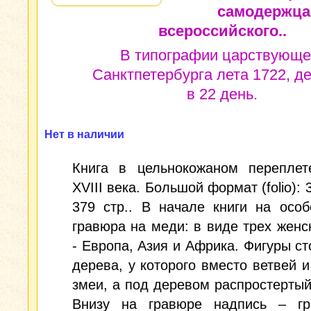
самодержца
всероссийского..
В типографии царствующе
Санктпетербурга лета 1722, д
в 22 день.
Нет в наличии
Книга в цельнокожаном переплет
XVIII века. Большой формат (folio): 
379 стр.. В начале книги на осо
гравюра на меди: в виде трех женс
- Европа, Азия и Африка. Фигуры ст
дерева, у которого вместо ветвей и
змеи, а под деревом распростертый
Внизу на гравюре надпись – гр