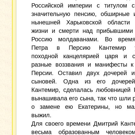
Российской империи с титулом св
значительную пенсию, обширные 
нынешней Харьковской области
жизни и смерти над прибывшими
Россию молдаванами. Во врем
Петра в Персию Кантемир у
походной канцелярией царя и с
разные воззвания и манифесты к
Персии. Оставил двух дочерей и
сыновей. Одна из его дочере
Кантемир, сделалась любовницей 
вынашивала его сына, так что шли 
о замене ею Екатерины, но ма
выжил.
Для своего времени Дмитрий Кант
весьма образованным человеко