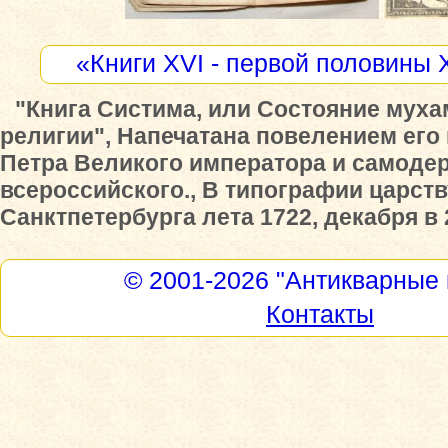
«Книги XVI - первой половины 
"Книга Систима, или Состояние мух
религии", Напечатана повелением его
Петра Великого императора и самоде
всероссийского., В типографии царст
Санктпетербурга лета 1722, декабря в 
© 2001-2026
"Антикварные 
Контакты