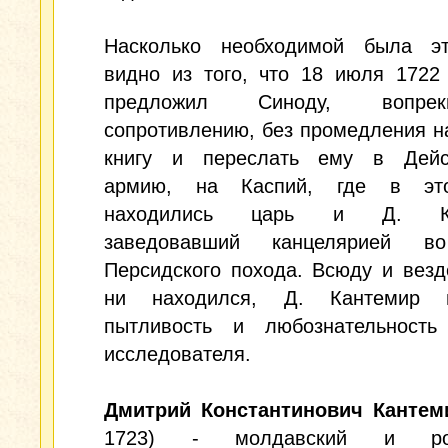
Насколько необходимой была эт
видно из того, что 18 июля 1722 
предложил Синоду, вопре
сопротивлению, без промедления н
книгу и переслать ему в Дей
армию, на Каспий, где в эт
находились царь и Д. Ка
заведовавший канцелярией в
Персидского похода. Всюду и везд
ни находился, Д. Кантемир п
пытливость и любознательность 
исследователя.
Дмитрий Константинович Кантем
1723) - молдавский и рос