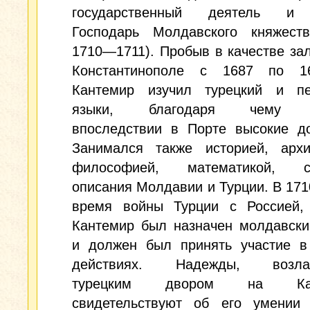
государственный деятель и 
Господарь Молдавского княжеств
1710—1711). Пробыв в качестве за
Константинополе с 1687 по 1
Кантемир изучил турецкий и пе
языки, благодаря чему з
впоследствии в Порте высокие до
Занимался также историей, архит
философией, математикой, со
описания Молдавии и Турции. В 1710
время войны Турции с Россией,
Кантемир был назначен молдавски
и должен был принять участие в
действиях. Надежды, возлаг
турецким двором на Кант
свидетельствуют об его умении 