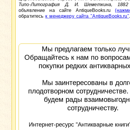
Типо-Литография Д. И. Шеметкина, 1882
объявление на сайте AntiqueBooks.ru
(нажм
обратитесь
к менеджеру сайта "AntiqueBooks.ru"
Мы предлагаем только луч
Обращайтесь к нам по вопросам
покупки редких антикварных
Мы заинтересованы в долг
плодотворном сотрудничестве.
будем рады взаимовыгод
сотрудничеству.
Интернет-ресурс "Антикварные книги