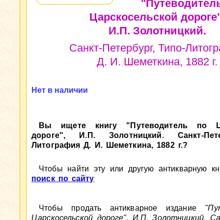
"Путеводител
Царскосельской дороге"
И.П. Золотницкий.
Санкт-Петербург, Типо-Литог
Д. И. Шеметкина, 1882 г.
Нет в наличии
Вы ищете книгу "Путеводитель по Ца
дороге", И.П. Золотницкий. Санкт-Пет
Литография Д. И. Шеметкина, 1882 г.?
Чтобы найти эту или другую антикварную кни
поиск по сайту
Чтобы продать антикварное издание
"Пу
Царскосельской дороге", И.П. Золотницкий, С