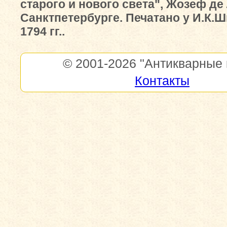
старого и нового света", Жозеф де 
Санктпетербурге. Печатано у И.К.Ш
1794 гг..
© 2001-2026
"Антикварные 
Контакты