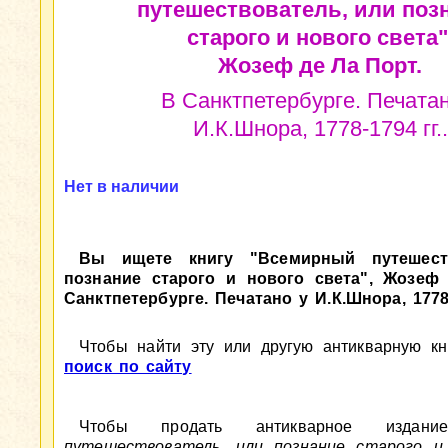
путешествователь, или поз
старого и нового света"
Жозеф де Ла Порт.
В Санктпетербурге. Печатан
И.К.Шнора, 1778-1794 гг..
Нет в наличии
Вы ищете книгу "Всемирный путешест
познание старого и нового света", Жозеф
Санктпетербурге. Печатано у И.К.Шнора, 1778-
Чтобы найти эту или другую антикварную кни
поиск по сайту
Чтобы продать антикварное изда
путешествователь, или познание старого и 