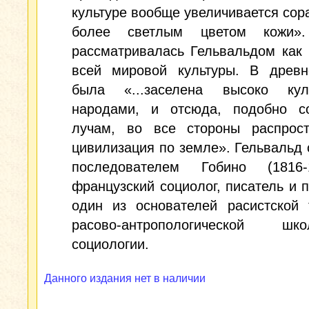
культуре вообще увеличивается сор
более светлым цветом кожи».
рассматривалась Гельвальдом как
всей мировой культуры. В древн
была «...заселена высоко кул
народами, и отсюда, подобно с
лучам, во все стороны распрост
цивилизация по земле». Гельвальд 
последователем Гобино (1816
французский социолог, писатель и п
один из основателей расистской 
расово-антропологической 
социологии.
Данного издания нет в наличии