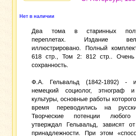
Нет в наличии
Два тома в старинных полу
переплетах. Издание вели
иллюстрировано. Полный комплект
618 стр., Том 2: 812 стр.. Очен
сохранность.
Ф.А. Гельвальд (1842-1892) - и
немецкий социолог, этнограф и
культуры, основные работы которого
время переводились на русск
Творческие потенции любого 
утверждал Гельвальд, зависят от
принадлежности. При этом «спосо