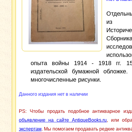
Отдельн
из В
Историче
Сборн
исслед
использ
опыта войны 1914 - 1918 гг. 15
издательской бумажной обложке. 
многочисленные рисунки.
Данного издания нет в наличии
PS: Чтобы продать подобное антикварное из
объявление на сайте AntiqueBooks.ru
, или обр
экспертам
. Мы помогаем продавать редкие антикв