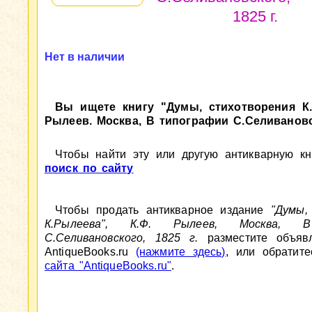
1825 г.
Нет в наличии
Вы ищете книгу "Думы, стихотворения К.
Рылеев. Москва, В типографии С.Селивановск
Чтобы найти эту или другую антикварную кни
поиск по сайту
Чтобы продать антикварное издание
"Думы,
К.Рылеева", К.Ф. Рылеев, Москва, 
С.Селивановского, 1825 г.
разместите объяв
AntiqueBooks.ru
(нажмите здесь)
, или обратит
сайта "AntiqueBooks.ru"
.