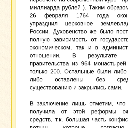
миллиарда рублей ). Таким образом
26 февраля 1764 года оконч
упразднил церковное землевл
России. Духовенство же было пос
полную зависимость от государст
экономическом, так и в админист
отношении. В результате д
правительства из 964 монастырей
только 200. Остальные были либо
либо оставлены без сре
существованию и закрылись сами.
В заключение лишь отметим, что 
получила от этой реформы ож
средств, т.к. большая часть конфи
вотчин, которые, согласно