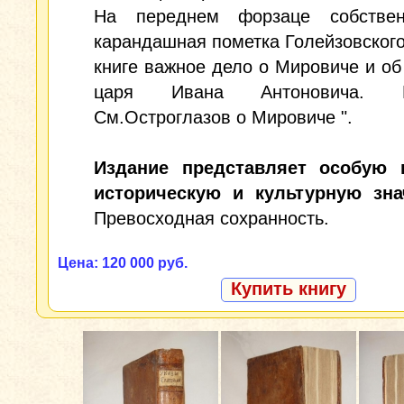
На переднем форзаце собствен
карандашная пометка Голейзовского:
книге важное дело о Мировиче и об
царя Ивана Антоновича. Ре
См.Остроглазов о Мировиче ".
Издание представляет особую 
историческую и культурную зна
Превосходная сохранность.
Цена: 120 000 руб.
Купить книгу