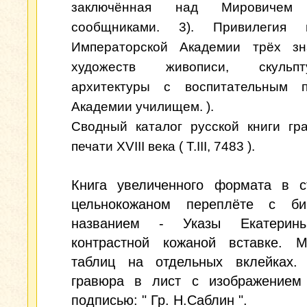
заключённая над Мировиче
сообщниками. 3). Привилегия
Императорской Академии трёх зн
художеств живописи, скуль
архитектуры с воспитательным 
Академии училищем. ).
Сводный каталог русской книги гр
печати XVIII века ( Т.III, 7483 ).
Книга увеличенного формата в с
цельнокожаном переплёте с б
названием - Указы Екатери
контрастной кожаной вставке. М
таблиц на отдельных вклейках.
гравюра в лист с изображением
подписью: " Гр. Н.Саблин ".