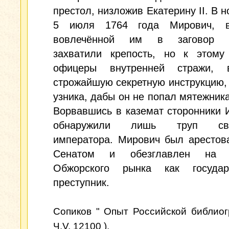
престол, низложив Екатерину II. В н
5 июля 1764 года Мирович, в
вовлечённой им в заговор к
захватили крепость, но к этому
офицеры внутренней стражи, 
строжайшую секретную инструкцию,
узника, дабы он не попал мятежника
Ворвавшись в каземат сторонники 
обнаружили лишь труп свер
императора. Мирович был арестов
Сенатом и обезглавлен на 
Обжорского рынка как государ
преступник.
Сопиков " Опыт Российской библиог
Ч.V, 12100 ).