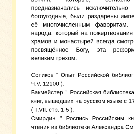
предназначались исключительно
богоугодные, были раздарены имп
её многочисленным фаворитам. 
народа, который на пожертвования
храмов и монастырей всегда смотр
посвящённое Богу, эта рефор
великим грехом.
Сопиков " Опыт Российской библиог
Ч.V, 12100 ).
Бакмейстер " Российская библиотека
книг, вышедших на русском языке с 1
( Т.VII, стр. 1-5 ).
Смирдин " Роспись Российским кн
чтения из библиотеки Александра Сми