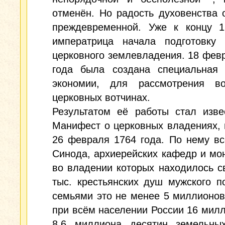
отменён. Но радость духовенства 
преждевременной. Уже к концу 1
императрица начала подготовку
церковного землевладения. 18 фев
года была создана специальная 
экономии, для рассмотрения в
церковных вотчинах.
Результатом её работы стал изве
Манифест о церковных владениях,
26 февраля 1764 года. По нему в
Синода, архиерейских кафедр и мо
во владении которых находилось 
тыс. крестьянских душ мужского п
семьями это не менее 5 миллионов
при всём населении России 16 милл
8,6 миллиона десятин земельных