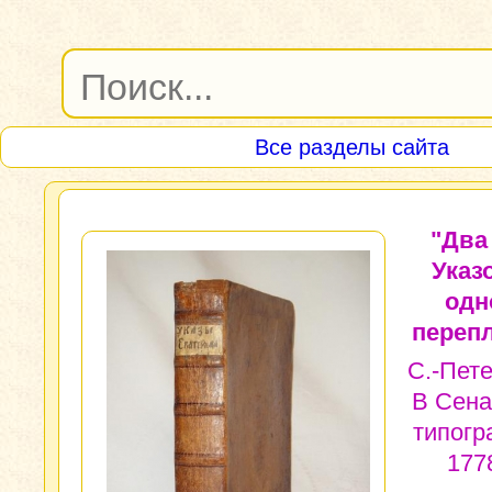
Все разделы сайта
"Два
Указ
одн
перепл
С.-Пете
В Сена
типогр
1778