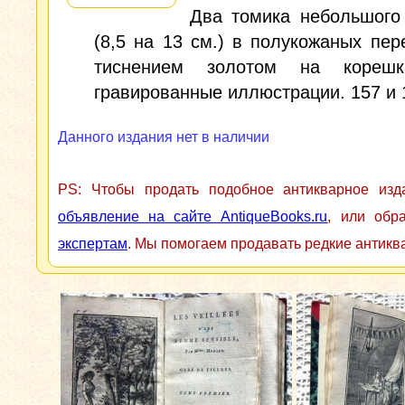
Два томика небольшого
(8,5 на 13 см.) в полукожаных пер
тиснением золотом на корешк
гравированные иллюстрации. 157 и 
Данного издания нет в наличии
PS: Чтобы продать подобное антикварное из
объявление на сайте AntiqueBooks.ru
, или обр
экспертам
. Мы помогаем продавать редкие антикв