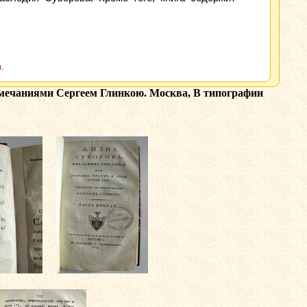
.
римечаниями Сергеем Глинкою. Москва, В типографии