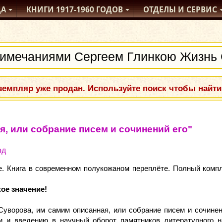
ДА
КНИГИ
1917-1960
ГОДОВ
ОТДЕЛЫ
И СЕРВИС
емпляр уже продан. Используйте поиск чтобы найти
, или собрание писем и сочинений его"
од
 Книга в современном полукожаном переплёте. Полный комплект
ое значение!
Суворова, им самим описанная, или собрание писем и сочинен
 и введению в научный оборот памятников литературного на