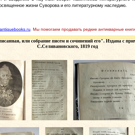
освященное жизни Суворова и его литературному наследию.
antiquebooks.ru
. Мы помогаем продавать редкие антикварные книги
исанная, или собрание писем и сочинений его". Издана с п
С.Селивановского, 1819 год