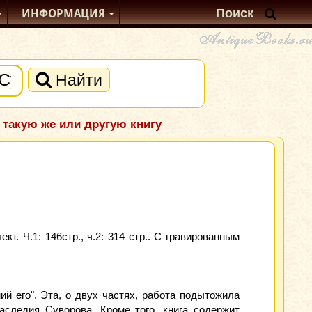
ИНФОРМАЦИЯ
Найти
 такую же или другую книгу
. Ч.1: 146стр., ч.2: 314 стр.. С гравированным
ий его". Эта, о двух частях, работа подытожила
следия Суворова. Кроме того, книга содержит