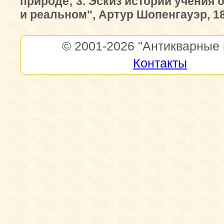
природе; 3. Эскиз истории учения
и реальном", Артур Шопенгауэр, 188
© 2001-2026
"Антикварные 
Контакты