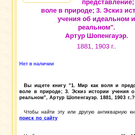
представление; 
воле в природе; 3. Эскиз ис
учения об идеальном 
реальном".
Артур Шопенгауэр.
1881, 1903 г..
Нет в наличии
Вы ищете книгу "1. Мир как воля и предс
воле в природе; 3. Эскиз истории учения 
реальном", Артур Шопенгауэр. 1881, 1903 г..?
Чтобы найти эту или другую антикварную кни
поиск по сайту