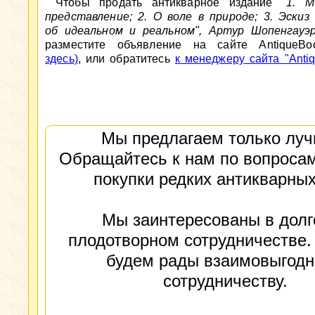
Чтобы продать антикварное издание
"1. 
представление; 2. О воле в природе; 3. Эскиз
об идеальном и реальном", Артур Шопенгауэр,
разместите объявление на сайте AntiqueBo
здесь)
, или обратитесь
к менеджеру сайта "Antiq
Мы предлагаем только луч
Обращайтесь к нам по вопросам
покупки редких антикварных
Мы заинтересованы в долг
плодотворном сотрудничестве.
будем рады взаимовыгод
сотрудничеству.