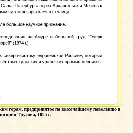
Санкт-Петербурга через Архангельск и Мезень к
ным путем возвратился в столицу.
ила большое научное признание.
сследования на Амуре и большой труд “Очерк
рей” (1874 г.)
 северо-востоку европейской России», который
звестных тульских и уральских промышленников.
.
ским горам, предпринятое по высочайшему повелению в
гория Трусова, 1855 г.