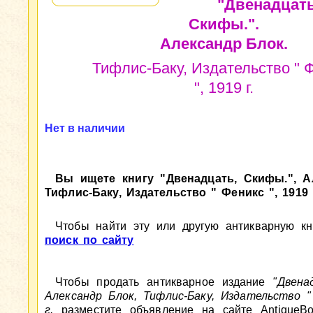
"Двенадцать
Скифы.".
Александр Блок.
Тифлис-Баку, Издательство " 
", 1919 г.
Нет в наличии
Вы ищете книгу "Двенадцать, Скифы.", А
Тифлис-Баку, Издательство " Феникс ", 1919 
Чтобы найти эту или другую антикварную кни
поиск по сайту
Чтобы продать антикварное издание
"Двена
Александр Блок, Тифлис-Баку, Издательство "
г.
разместите объявление на сайте AntiqueB