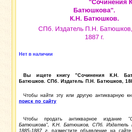
"Сочинения К
Батюшкова".
К.Н. Батюшков.
СПб. Издатель П.Н. Батюшков,
1887 г.
Нет в наличии
Вы ищете книгу "Сочинения К.Н. Бат
Батюшков. СПб. Издатель П.Н. Батюшков, 188
Чтобы найти эту или другую антикварную кни
поиск по сайту
Чтобы продать антикварное издание
"
Батюшкова", К.Н. Батюшков, СПб. Издатель 
1885-1887 г.
разместите объявление на сайте 