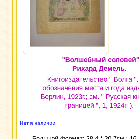
"Волшебный соловей"
Рихард Демель.
Книгоиздательство " Волга ".
обозначения места и года изд
Берлин, 1923г.; см. " Русская к
границей ", 1, 1924г. ).
Нет в наличии
Большой формат: 28,4 * 30,7см.; 16 