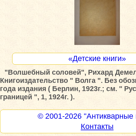
«Детские книги»
"Волшебный соловей", Рихард Демел
Книгоиздательство " Волга ". Без обо
года издания ( Берлин, 1923г.; см. " Ру
границей ", 1, 1924г. ).
© 2001-2026
"Антикварные 
Контакты