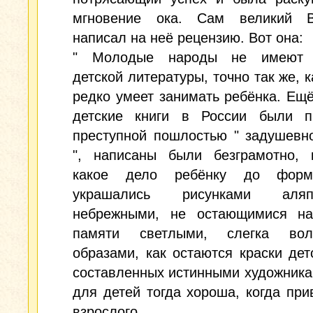
мгновение ока. Сам великий В
написал на неё рецензию. Вот она:
" Молодые народы не имеют 
детской литературы, точно так же, 
редко умеет занимать ребёнка. Ещ
детские книги в России были п
преступной пошлостью " задушевн
", написаны были безграмотно, к
какое дело ребёнку до фор
украшались рисунками аляпо
небрежными, не остающимися на
памяти светлыми, слегка вол
образами, как остаются краски детс
составленных истинными художника
для детей тогда хороша, когда при
взрослого.