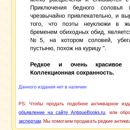
Приключения бедного соловья 
чрезвычайно привлекательно, и в
того, что поэты неуклюжи в ж
бременем обиходных обид, являетс
№5, на котором соловей, убе
пустыню, похож на курицу ".
Редкое и очень красивое и
Коллекционная сохранность.
Данного издания нет в наличии
PS: Чтобы продать подобное антикварное из
объявление на сайте AntiqueBooks.ru
, или обр
экспертам
. Мы помогаем продавать редкие антикв