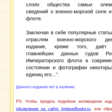
слоях общества самых элеме
сведений о военно-морской силе 
флоте.
Заключая в себе популярные стать
отраслям военно-морского де
издание, кроме того, даёт 
главнейших данных судов Рос
Императорского флота в совреме
состоянии и фотографии некоторы
единиц его...".
Данного издания нет в наличии
PS: Чтобы продать подобное антикварное из
объявление на сайте AntiqueBooks.ru
, или обр