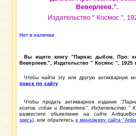
Веверлеев.".
Издательство " Космос ", 192
Нет в наличии
Вы ищете книгу "Парнас дыбом. Про: ко
Веверлеев.", Издательство " Космос ", 1925 г
Чтобы найти эту или другую антикварную кни
поиск по сайту
Чтобы продать антикварное издание
"Парн
козлов, собак и Веверлеев.", Издательство " К
разместите объявление на сайте AntiqueBo
здесь)
, или обратитесь
к менеджеру сайта "Antiq