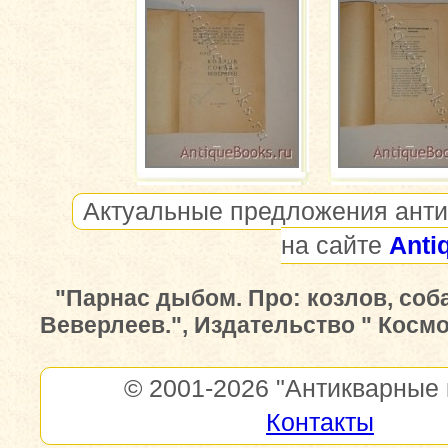
Актуальные предложения анти
на сайте
Anti
"Парнас дыбом. Про: козлов, соб
Веверлеев.", Издательство " Космос 
© 2001-2026
"Антикварные 
Контакты