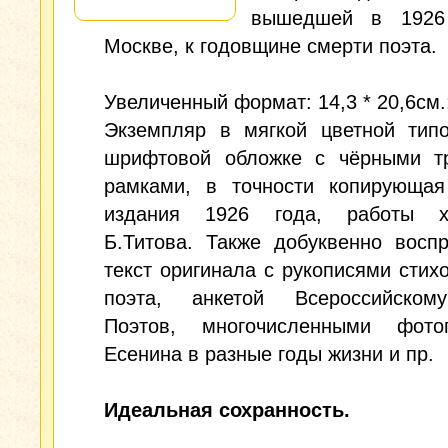
вышедшей в 1926
Москве, к годовщине смерти поэта.
Увеличенный формат: 14,3 * 20,6см.;
Экземпляр в мягкой цветной типо
шрифтовой обложке с чёрными т
рамками, в точности копирующая
издания 1926 года, работы х
Б.Титова. Также добуквенно восп
текст оригинала с рукописями стих
поэта, анкетой Всероссийско
Поэтов, многочисленными фото
Есенина в разные годы жизни и пр.
Идеальная сохранность.