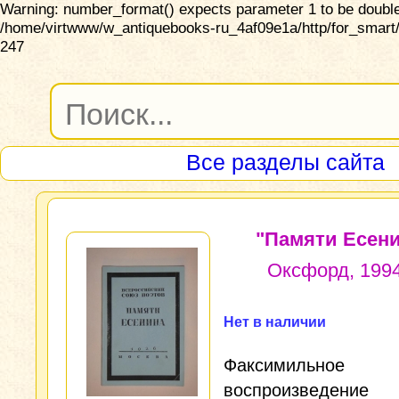
Warning: number_format() expects parameter 1 to be double,
/home/virtwww/w_antiquebooks-ru_4af09e1a/http/for_smart/
247
Все разделы сайта
"Памяти Есени
Оксфорд, 1994
Нет в наличии
Факсимильное
воспроизведение