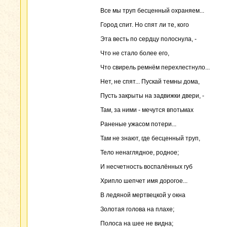
Все мы труп бесценный охраняем...
Город спит. Но спят ли те, кого
Эта весть по сердцу полоснула, -
Что не стало более его,
Что свирель ремнём перехлестнуло...
Нет, не спят... Пускай темны дома,
Пусть закрыты на задвижки двери, -
Там, за ними - мечутся впотьмах
Раненые ужасом потери...
Там не знают, где бесценный труп,
Тело ненаглядное, родное;
И несчетность воспалённых губ
Хрипло шепчет имя дорогое...
В ледяной мертвецкой у окна
Золотая голова на плахе;
Полоса на шее не видна;