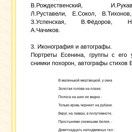
В.Рождественский, И.Рукави
Л.Руставели, Е.Сокол, В.Тихонов
З.Успенская, В.Фёдоров, Н.Х
А.Чачиков.
3. Иконография и автографы.
Портреты Есенина, группы с его 
снимки похорон, автографы стихов 
В маленькой мертвецкой, у окна
Золотая голова на плахе;
Полоса на шее не видна -
Только кровь чернеет на рубахе.
Вкруг, на лавках, в полутемноте,
Простынями снежными белея, -
Девятнадцать неподвижных тел -