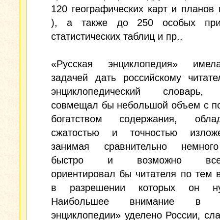
120 географических карт и планов 
), а также до 250 особых при
статистических таблиц и пр..
«Русская энциклопедия» имел
задачей дать российскому читате
энциклопедический словарь, 
совмещал бы небольшой объем с п
богатством содержания, обл
сжатостью и точностью излож
занимая сравнительно немног
быстро и возможно всест
ориентировал бы читателя по тем 
в разрешении которых он нуж
Наибольшее внимание в «
энциклопедии» уделено России, сл