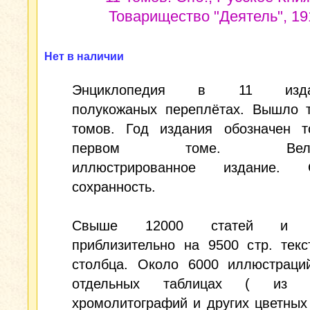
Товарищество "Деятель", 191
Нет в наличии
Энциклопедия в 11 издат
полукожаных переплётах. Вышло т
томов. Год издания обозначен т
первом томе. Велико
иллюстрированное издание. О
сохранность.
Свыше 12000 статей и сп
приблизительно на 9500 стр. тек
столбца. Около 6000 иллюстраци
отдельных таблицах ( из
хромолитографий и других цветных