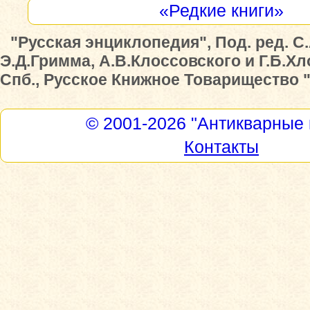
«Редкие книги»
"Русская энциклопедия", Под. ред. С
Э.Д.Гримма, А.В.Клоссовского и Г.Б.Хл
Спб., Русское Книжное Товарищество "Д
© 2001-2026
"Антикварные 
Контакты