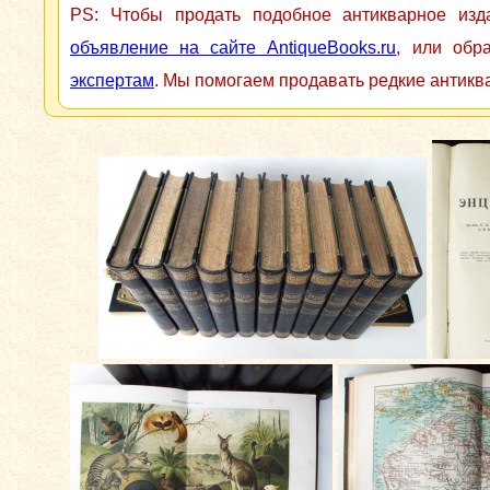
PS: Чтобы продать подобное антикварное из
объявление на сайте AntiqueBooks.ru
, или обр
экспертам
. Мы помогаем продавать редкие антикв