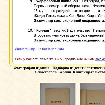
" Фарфоровый павильон ".
Петроград, Из
Первый посмертный сборник поэта. Формат: 
15 ), условно разделённых на две части - 
Жюдит Готье, макиза Сен-Дени, Юара, Уили
Экземпляр коллекционной сохранности.
" Колчан ".
Берлин, Издательство " Петропол
Второе посмертное издание. Уменьшенный фо
Экземпляр коллекционной сохранности.
Данного издания нет в наличии
Если у Вас есть такие же книги, предложите их нам
sale@
Фотографии издания
"Подборка из десяти поэтическ
Севастополь, Берлин. Книгоиздательства: 