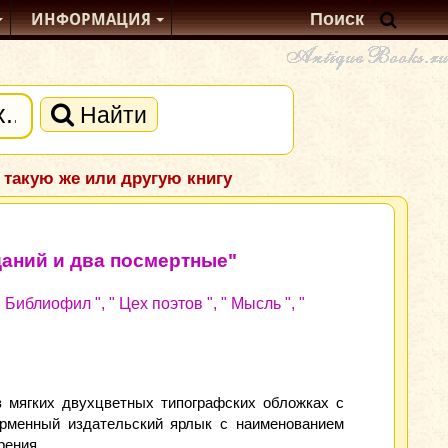
ИНФОРМАЦИЯ
Найти
 такую же или другую книгу
даний и два посмертные"
Библиофил ", " Цех поэтов ", " Мысль ", "
 в мягких двухцветных типографских обложках с
ирменный издательский ярлык с наименованием
рения.