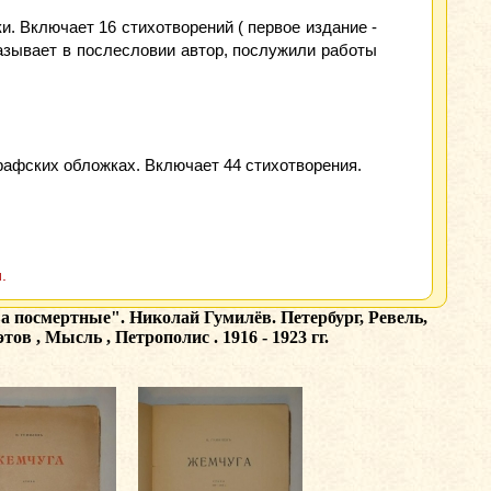
и. Включает 16 стихотворений ( первое издание -
 указывает в послесловии автор, послужили работы
графских обложках. Включает 44 стихотворения.
.
а посмертные". Николай Гумилёв. Петербург, Ревель,
ов , Мысль , Петрополис . 1916 - 1923 гг.