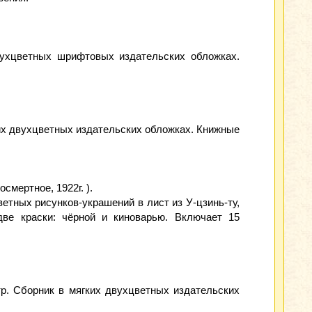
 двухцветных шрифтовых издательских обложках.
ягких двухцветных издательских обложках. Книжные
осмертное, 1922г. ).
ветных рисунков-украшений в лист из У-цзинь-ту,
 две краски: чёрной и киноварью. Включает 15
стр. Сборник в мягких двухцветных издательских