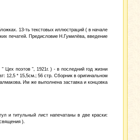
ложках. 13-ть текстовых иллюстраций ( в начале
ских печатей. Предисловие Н.Гумилёва, введение
ех поэтов ", 1921г. ) - в последний год жизни
 12,5 * 15,5см.; 56 стр. Сборник в оригинальном
алмакова. Им же выполнена заставка и концовка
тул и титульный лист напечатаны в две краски:
священия ).