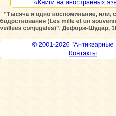
«Книги на иностранных яз
"Тысяча и одно воспоминание, или, 
бодрствования (Les mille et un souvenir
veillees conjugales)", Дефорж-Шудар, 1
© 2001-2026
"Антикварные 
Контакты