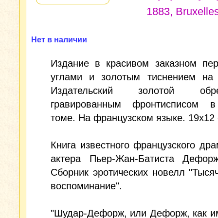
1883, Bruxelle
Нет в наличии
Издание в красивом заказном пер
углами и золотым тиснением на 
Издательский золотой об
гравированным фронтисписом 
томе. На французском языке. 19x12 
Книга известного французского дра
актера Пьер-Жан-Батиста Дефорж
Сборник эротических новелл "Тыся
воспоминание".
"Шудар-Дефорж, или Дефорж, как и