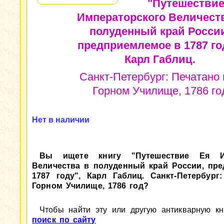
"Путешествие
Императорского Величест
полуденный край Росси
предприемлемое в 1787 го
Карл Габлиц.
Санкт-Петербург: Печатано 
Горном Училище, 1786 го
Нет в наличии
Вы ищете книгу "Путешествие Ея Им
Величества в полуденный край России, пр
1787 году", Карл Габлиц. Санкт-Петербург
Горном Училище, 1786 год?
Чтобы найти эту или другую антикварную кни
поиск по сайту