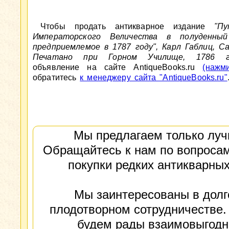
Чтобы продать антикварное издание
"П
Императорского Величества в полуденный
предприемлемое в 1787 году", Карл Габлиц, С
Печатано при Горном Училище, 1786 г
объявление на сайте AntiqueBooks.ru
(нажм
обратитесь
к менеджеру сайта "AntiqueBooks.ru"
Мы предлагаем только луч
Обращайтесь к нам по вопросам
покупки редких антикварных
Мы заинтересованы в долг
плодотворном сотрудничестве.
будем рады взаимовыгод