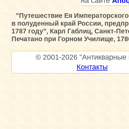
на сайте
Anti
"Путешествие Ея Императорского
в полуденный край России, предп
1787 году", Карл Габлиц, Санкт-Пет
Печатано при Горном Училище, 178
© 2001-2026
"Антикварные 
Контакты