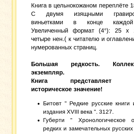
Книга в цельнокожаном переплёте 18
С двумя изящными гравиро
виньетками в конце каждой
Увеличенный формат (4°): 25 x 1
четыре нен.( к читателю и оглавлени
нумерованных страниц.
Большая редкость. Коллек
экземпляр.
Книга представляет б
историческое значение!
Битовт " Редкие русские книги 
издания XVIII века ". 3127.
Губерти " Хронологическое о
редких и замечательных русских 