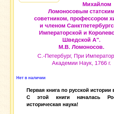
Михайлом
Ломоносовым статски
советником, профессором х
и членом Санктпетербургс
Императорской и Королев
Шведской А".
М.В. Ломоносов.
С.-Петербург, При Императо
Академии Наук, 1766 г.
Нет в наличии
Первая книга по русской истории 
С этой книги началась Рос
историческая наука!