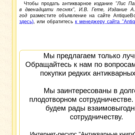
Чтобы продать антикварное издание
"Лис Па
в двенадцати песнях", И.В. Гете, Издание А
год
разместите объявление на сайте AntiqueB
здесь)
, или обратитесь
к менеджеру сайта "Antiq
Мы предлагаем только луч
Обращайтесь к нам по вопросам
покупки редких антикварных
Мы заинтересованы в долг
плодотворном сотрудничестве.
будем рады взаимовыгод
сотрудничеству.
Интернет-ресурс "Антикварные книги