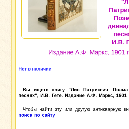
"Л
Патри
Поэм
двена
песн
И.В. 
Издание А.Ф. Маркс, 1901 
Нет в наличии
Вы ищете книгу "Лис Патрикеич. Поэма
песнях", И.В. Гете. Издание А.Ф. Маркс, 1901
Чтобы найти эту или другую антикварную кни
поиск по сайту