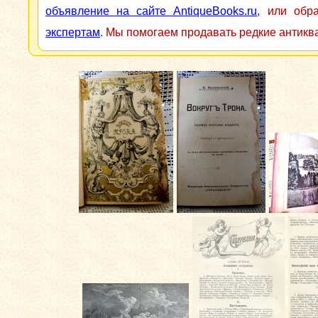
объявление на сайте AntiqueBooks.ru
, или обр
экспертам
. Мы помогаем продавать редкие антикв