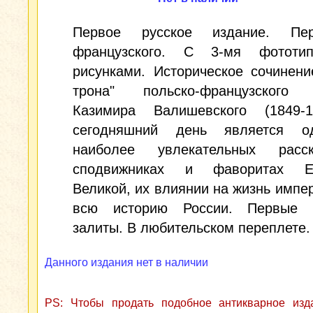
Первое русское издание. Пе
французского. С 3-мя фототип
рисунками. Историческое сочинени
трона" польско-французского 
Казимира Валишевского (1849-
сегодняшний день является о
наиболее увлекательных расс
сподвижниках и фаворитах Ек
Великой, их влиянии на жизнь импе
всю историю России. Первые 
залиты. В любительском переплете. 
Данного издания нет в наличии
PS: Чтобы продать подобное антикварное из